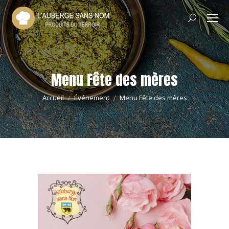
Recherche
:
Menu Fête des mères
Vous êtes ici :
Accueil
Événement
Menu Fête des mères