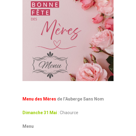
Menu des Mères
de l’Auberge Sans Nom
Dimanche 31 Mai
: Chaource
Menu