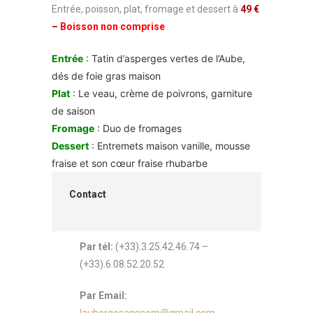
Entrée, poisson, plat, fromage et dessert à
49 €
–
Boisson non comprise
Entrée
: Tatin d’asperges vertes de l’Aube,
dés de foie gras maison
Plat
: Le veau, crème de poivrons, garniture
de saison
Fromage
: Duo de fromages
Dessert
: Entremets maison vanille, mousse
fraise et son cœur fraise rhubarbe
Contact
Par tél:
(+33).3.25.42.46.74 –
(+33).6.08.52.20.52
Par Email: