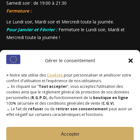
Samedi soir : de 19:00 à 21:30
Fermeture :
Le Lundi soir, Mardi soir et Mercredi toute la journée.
Pour Janvier et Février :
Fermeture le Lundi soir, Mardi et
Mercredi toute la journée !
Gérer le consentement
>
Notre site utilise des
Cookies
pour personnaliser et améliorer votre
confort d'utilisation et l’expérience de nos utilisateurs.
→
En cliquant sur ”
Tout accepter
”, vous acceptez l’utilisation des
cookies ainsi que le règlement général de protection de vos données
personnelles (
R.G.P.D
), du fonctionnement de la
boutique en ligne
100% sécurisée et des conditions générales de vente (
C.G.V
).
→
Le fait de
refuser
ou de
retirer son consentement
peut avoir un
effet négatif sur certaines caractéristiques et fonctions.
Accepter
© L'Auberge sans Nom 2025 - Tous droits réservés